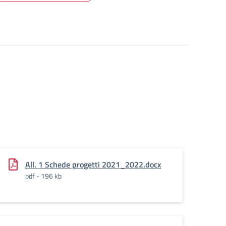
All. 1 Schede progetti 2021_2022.docx
pdf - 196 kb