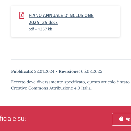
PIANO ANNUALE D'INCLUSIONE
2024_25.docx
pdf - 1357 kb
Pubblicato:
22.01.2024
-
Revisione:
05.08.2025
Eccetto dove diversamente specificato, questo articolo è stato 
Creative Commons Attribuzione 4.0 Italia.
iciale su:
App