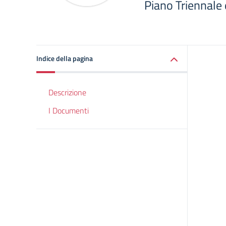
Piano Triennale 
Indice della pagina
Descrizione
I Documenti