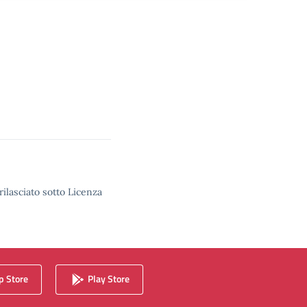
rilasciato sotto Licenza
 Store
Play Store