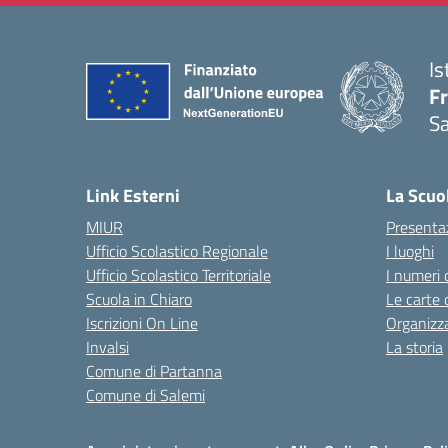
Is
Fr
Sa
— 
Link Esterni
La Scuo
MIUR
Presenta
Ufficio Scolastico Regionale
I luoghi
Ufficio Scolastico Territoriale
I numeri 
Scuola in Chiaro
Le carte 
Iscrizioni On Line
Organizz
Invalsi
La storia
Comune di Partanna
Comune di Salemi