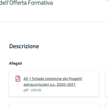
dell'Offerta Formativa
Descrizione
Allegati
All 1 Schede sintetiche dei Progetti
extracurriculari a.s. 2020-2021
pdf - 235 kb