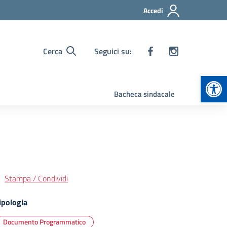
Accedi
Cerca
Seguici su:
Apr
Bacheca sindacale
Stampa / Condividi
ipologia
Documento Programmatico