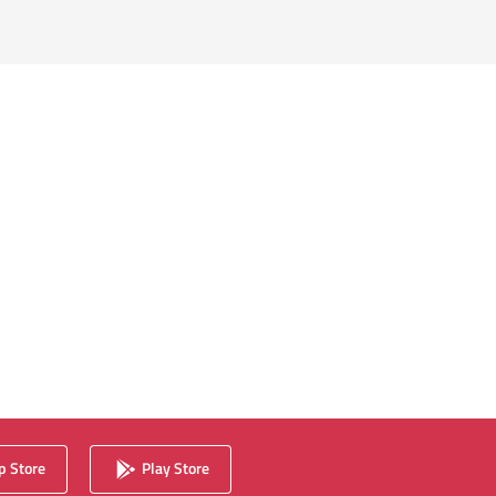
 Store
Play Store