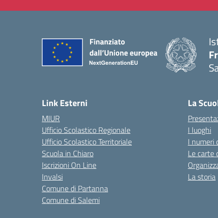
Is
Fr
Sa
— 
Link Esterni
La Scuo
MIUR
Presenta
Ufficio Scolastico Regionale
I luoghi
Ufficio Scolastico Territoriale
I numeri 
Scuola in Chiaro
Le carte 
Iscrizioni On Line
Organizz
Invalsi
La storia
Comune di Partanna
Comune di Salemi