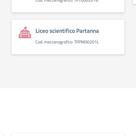
Cod. meccanografico: TPTD00201B
Liceo scientifico Partanna
Cod. meccanografico: TPPM00201L