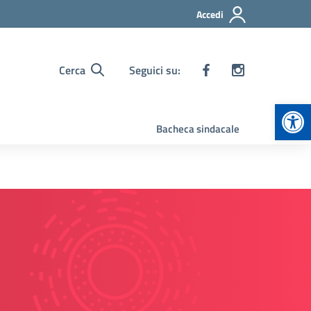
Accedi
Cerca
Seguici su:
Apr
Bacheca sindacale