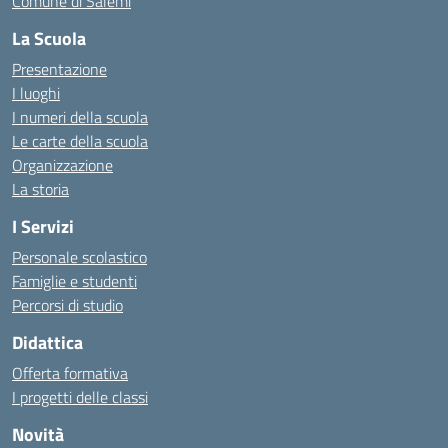
Comune di Salemi
La Scuola
Presentazione
I luoghi
I numeri della scuola
Le carte della scuola
Organizzazione
La storia
I Servizi
Personale scolastico
Famiglie e studenti
Percorsi di studio
Didattica
Offerta formativa
I progetti delle classi
Novità