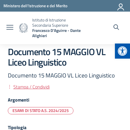
Vai ai contenuti
Vai al menu di navigazione
Vai al footer
Ministero dell'Istruzione e del Merito
Istituto di Istruzione
Secondaria Superiore
Francesco D'Aguirre - Dante
Alighieri
Apr
Documento 15 MAGGIO VL
Liceo Linguistico
Documento 15 MAGGIO VL Liceo Linguistico
Stampa / Condividi
Argomenti
ESAMI DI STATO A.S. 2024/2025
Tipologia