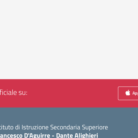
iciale su:
App
tituto di Istruzione Secondaria Superiore
ancesco D'Aguirre - Dante Alighieri