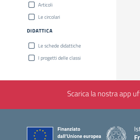
Articoli
Le circolari
DIDATTICA
Le schede didattiche
I progetti delle classi
Scarica la nostra app uff
Is
Fr