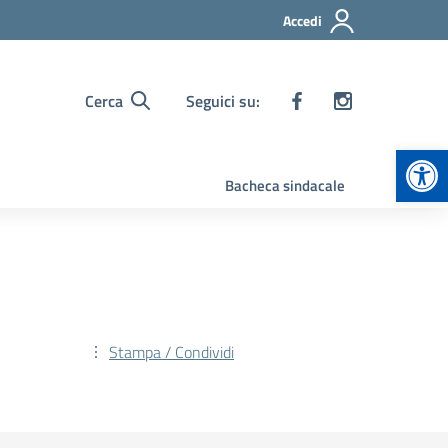
Accedi
Cerca
Seguici su:
Apr
Bacheca sindacale
Stampa / Condividi