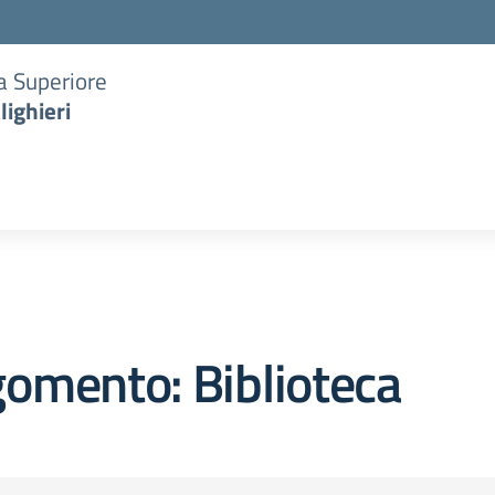
ia Superiore
lighieri
omento: Biblioteca