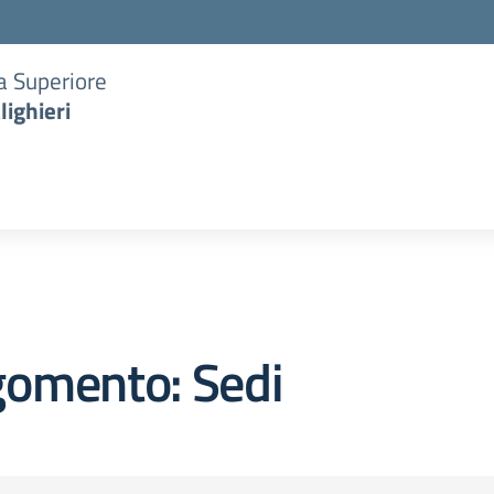
ia Superiore
lighieri
gomento: Sedi