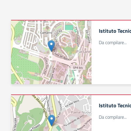
Istituto Tecn
Da compilare...
Istituto Tecni
Da compilare...