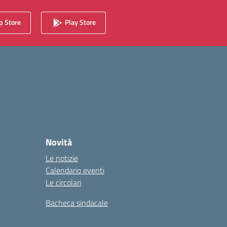
 Store
Play Store
Novità
Le notizie
Calendario eventi
Le circolari
Bacheca sindacale