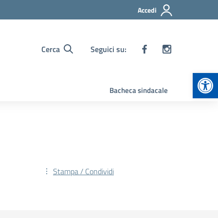
Accedi
Cerca
Seguici su:
Apr
Bacheca sindacale
Stampa / Condividi