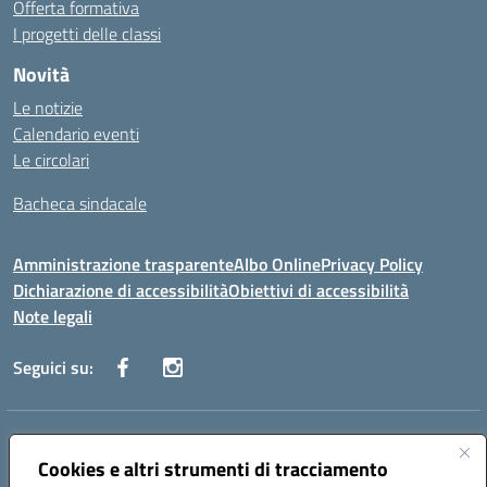
Offerta formativa
I progetti delle classi
Novità
Le notizie
Calendario eventi
Le circolari
Bacheca sindacale
Amministrazione trasparente
Albo Online
Privacy Policy
Dichiarazione di accessibilità
Obiettivi di accessibilità
Note legali
Seguici su:
Indirizzo:
Via San Leonardo - 91018 Salemi
Centralino:
Cookies e altri strumenti di tracciamento
0924 534873 Salemi - 0924534879 Partanna