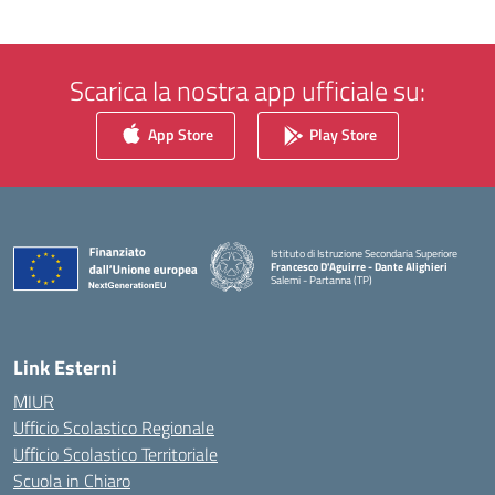
Scarica la nostra app ufficiale su:
App Store
Play Store
Istituto di Istruzione Secondaria Superiore
Francesco D'Aguirre - Dante Alighieri
Salemi - Partanna (TP)
— Visita la pagina iniziale della scuola
Link Esterni
MIUR
Ufficio Scolastico Regionale
Ufficio Scolastico Territoriale
Scuola in Chiaro