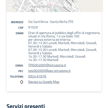
Via Sant’Anna -Santa Ninfa (TP)
INDIRIZZO
91029
CAP
Orari di apertura al pubblico degli uffici di segreteria,
ORARI
situati in Via Roma, 1 e via Italia 100
per utenza esterna ed interna:
07.30-13.30 Lunedì, Martedì, Mercoledì, Giovedì,
Venerdì e Sabato
07.30-13.30 Lunedì, Martedì, Mercoledì, Giovedì,
Venerdì e Sabato
14.30-17.30 Martedì, Mercoledì, Giovedì
14.30-17.30 Martedì
TPIS002005@istruzione.it
EMAIL
tpis002005@pec.istruzione.it
PEC
0924 61076
TELEFONO
Naviga su Google Map
Servizi presenti