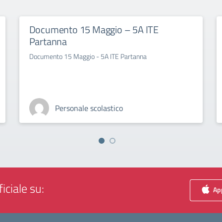
Documento 15 Maggio – 5A ITE
Partanna
Documento 15 Maggio - 5A ITE Partanna
Personale scolastico
iciale su:
App