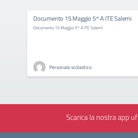
Documento 15 Maggio 5^ A ITE Salemi
Documento 15 Maggio 5^ A ITE Salemi
Personale scolastico
Scarica la nostra app uff