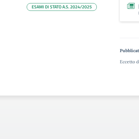
ESAMI DI STATO A.S. 2024/2025
Pubblicat
Eccetto d