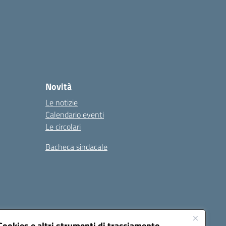
Novità
Le notizie
Calendario eventi
Le circolari
Bacheca sindacale
i
Seguici su:
Cookies e altri strumenti di tracciamento