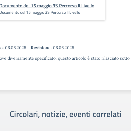
Documento del 15 maggio 3S Percorso II Livello
Documento del 15 maggio 3S Percorso II Livello
o:
06.06.2025
-
Revisione:
06.06.2025
ove diversamente specificato, questo articolo è stato rilasciato sott
Circolari, notizie, eventi correlati