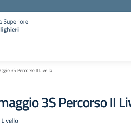
ia Superiore
lighieri
gio 3S Percorso II Livello
aggio 3S Percorso II Li
Livello