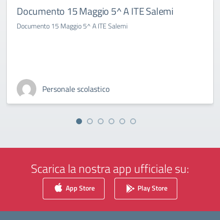
Documento 15 Maggio 5^ A ITE Salemi
Documento 15 Maggio 5^ A ITE Salemi
Personale scolastico
Scarica la nostra app ufficiale su:
App Store
Play Store