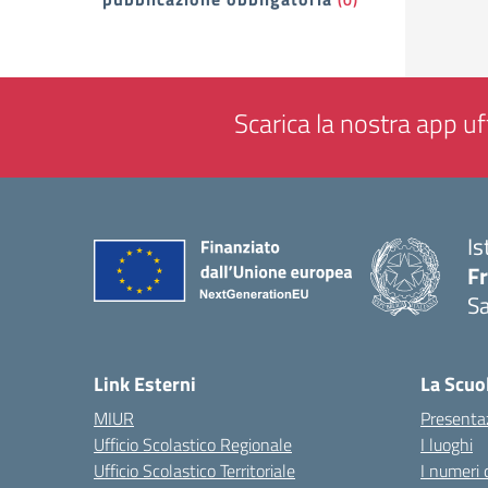
Scarica la nostra app uff
Is
Fr
Sa
— 
Link Esterni
La Scuo
MIUR
Presenta
Ufficio Scolastico Regionale
I luoghi
Ufficio Scolastico Territoriale
I numeri 