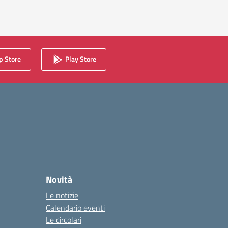
 Store
Play Store
Novità
Le notizie
Calendario eventi
Le circolari