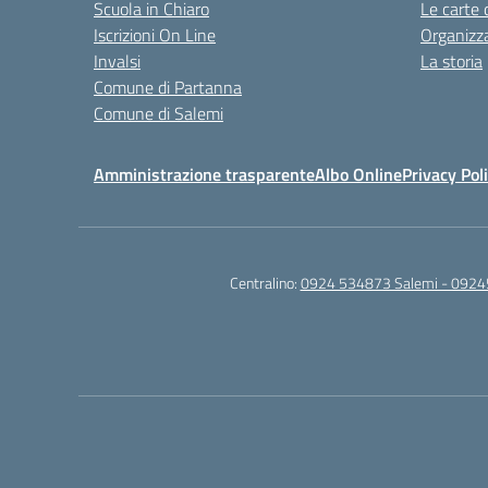
Scuola in Chiaro
Le carte 
Iscrizioni On Line
Organizz
Invalsi
La storia
Comune di Partanna
Comune di Salemi
Amministrazione trasparente
Albo Online
Privacy Pol
Centralino:
0924 534873 Salemi - 0924