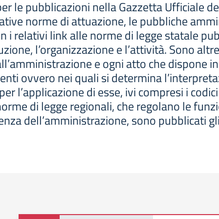
 le pubblicazioni nella Gazzetta Ufficiale de
ative norme di attuazione, le pubbliche ammini
on i relativi link alle norme di legge statale pu
one, l’organizzazione e l’attività. Sono altresì 
ll’amministrazione e ogni atto che dispone in
menti ovvero nei quali si determina l’interpret
er l’applicazione di esse, ivi compresi i codici
 norme di legge regionali, che regolano le funzi
za dell’amministrazione, sono pubblicati gli es