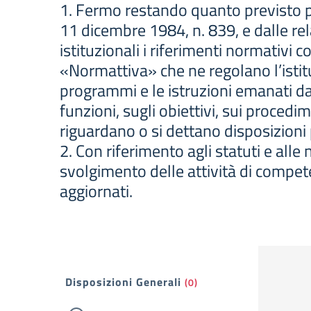
1. Fermo restando quanto previsto per
11 dicembre 1984, n. 839, e dalle rel
istituzionali i riferimenti normativi c
«Normattiva» che ne regolano l’istituzi
programmi e le istruzioni emanati da
funzioni, sugli obiettivi, sui procedi
riguardano o si dettano disposizioni p
2. Con riferimento agli statuti e alle
svolgimento delle attività di competen
aggiornati.
Filtri
Disposizioni Generali
(0)