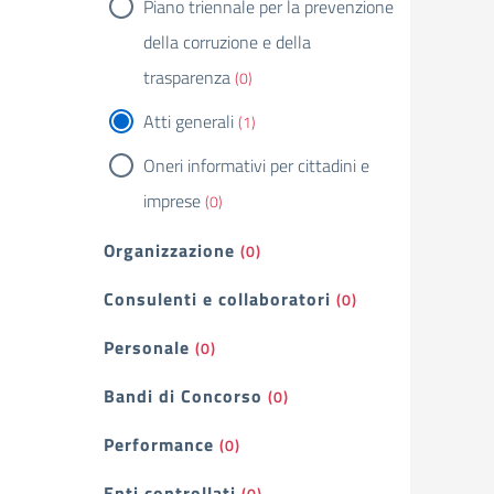
Piano triennale per la prevenzione
della corruzione e della
trasparenza
(0)
Atti generali
(1)
Oneri informativi per cittadini e
imprese
(0)
Organizzazione
(0)
Consulenti e collaboratori
(0)
Personale
(0)
Bandi di Concorso
(0)
Performance
(0)
Enti controllati
(0)