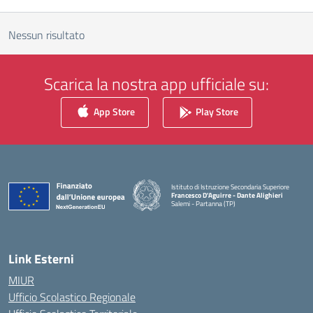
Nessun risultato
Scarica la nostra app ufficiale su:
App Store
Play Store
Istituto di Istruzione Secondaria Superiore
Francesco D'Aguirre - Dante Alighieri
Salemi - Partanna (TP)
— Visita la pagina iniziale della scuola
Link Esterni
MIUR
Ufficio Scolastico Regionale