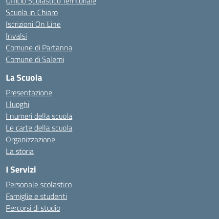
Ufficio Scolastico Territoriale
Scuola in Chiaro
Iscrizioni On Line
Invalsi
Comune di Partanna
Comune di Salemi
La Scuola
Presentazione
I luoghi
I numeri della scuola
Le carte della scuola
Organizzazione
La storia
I Servizi
Personale scolastico
Famiglie e studenti
Percorsi di studio