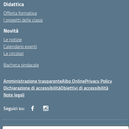
Didattica
Offerta formativa
I progetti delle classi
Novità
Le notizie
Calendario eventi
Le circolari
Bacheca sindacale
Amministrazione trasparente
Albo Online
Privacy Policy
Dichiarazione di accessibilità
Obiettivi di accessibilità
Note legali
Seguici su:
Indirizzo:
Via San Leonardo - 91018 Salemi