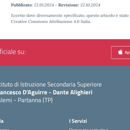
Pubblicato:
22.01.2024
-
Revisione:
22.10.2024
Eccetto dove diversamente specificato, questo articolo è stato 
Creative Commons Attribuzione 4.0 Italia.
iciale su:
App
tituto di Istruzione Secondaria Superiore
ancesco D'Aguirre - Dante Alighieri
lemi - Partanna (TP)
Visita la pagina iniziale della scuola
la
I Servizi