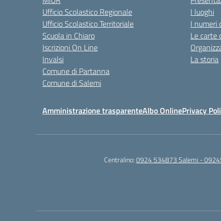
MIUR
Presenta
Ufficio Scolastico Regionale
I luoghi
Ufficio Scolastico Territoriale
I numeri 
Scuola in Chiaro
Le carte 
Iscrizioni On Line
Organizz
Invalsi
La storia
Comune di Partanna
Comune di Salemi
Amministrazione trasparente
Albo Online
Privacy Pol
Centralino:
0924 534873 Salemi - 0924