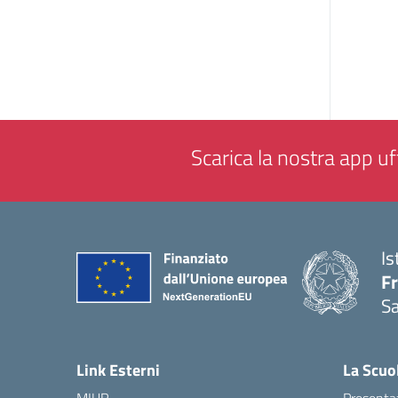
Scarica la nostra app uff
Is
Fr
Sa
— 
Link Esterni
La Scuo