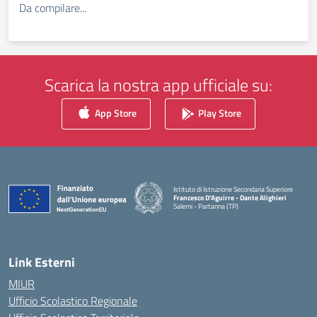
Da compilare...
Scarica la nostra app ufficiale su:
App Store
Play Store
Istituto di Istruzione Secondaria Superiore
Francesco D'Aguirre - Dante Alighieri
Salemi - Partanna (TP)
— Visita la pagina iniziale della scuola
Link Esterni
MIUR
Ufficio Scolastico Regionale