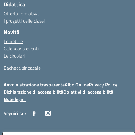
Didattica
Offerta formativa
I progetti delle classi
Novità
Le notizie
Calendario eventi
Le circolari
Bacheca sindacale
Amministrazione trasparente
Albo Online
Privacy Policy
Dichiarazione di accessibilità
Obiettivi di accessibilità
Note legali
Seguici su:
Indirizzo:
Via San Leonardo - 91018 Salemi