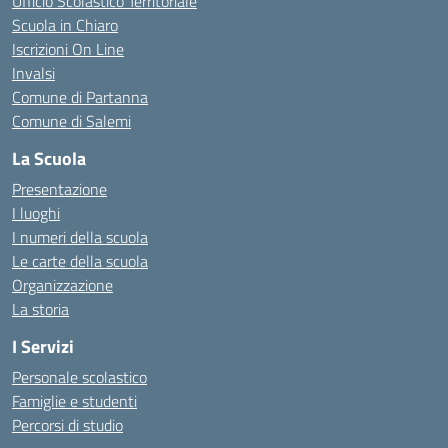
Ufficio Scolastico Territoriale
Scuola in Chiaro
Iscrizioni On Line
Invalsi
Comune di Partanna
Comune di Salemi
La Scuola
Presentazione
I luoghi
I numeri della scuola
Le carte della scuola
Organizzazione
La storia
I Servizi
Personale scolastico
Famiglie e studenti
Percorsi di studio