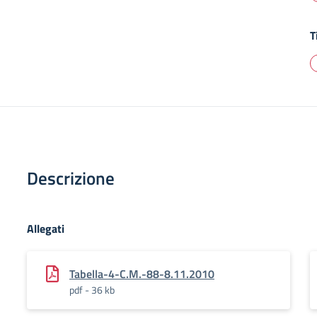
T
Descrizione
Allegati
Tabella-4-C.M.-88-8.11.2010
pdf - 36 kb