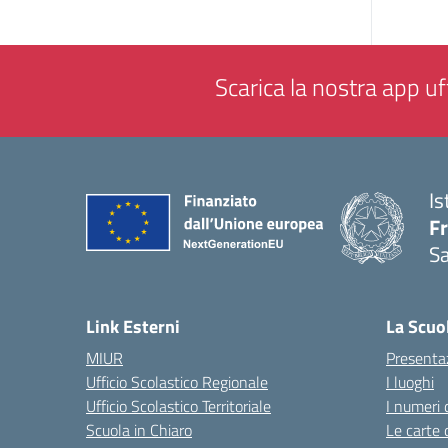
Scarica la nostra app uff
Is
Fr
Sa
— 
Link Esterni
La Scuo
MIUR
Presenta
Ufficio Scolastico Regionale
I luoghi
Ufficio Scolastico Territoriale
I numeri 
Scuola in Chiaro
Le carte 