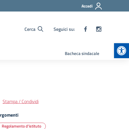
Accedi
Cerca
Seguici su:
Apr
Bacheca sindacale
Stampa / Condividi
rgomenti
Regolamento d'istituto