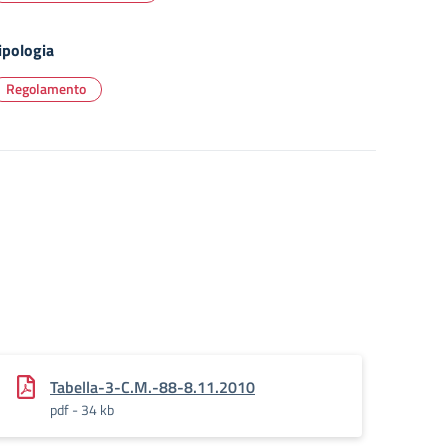
ipologia
Regolamento
Tabella-3-C.M.-88-8.11.2010
pdf - 34 kb