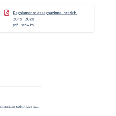
Regolamento assegnazione incarichi
2019_2020
pdf - 9894 kb
rilasciato sotto Licenza