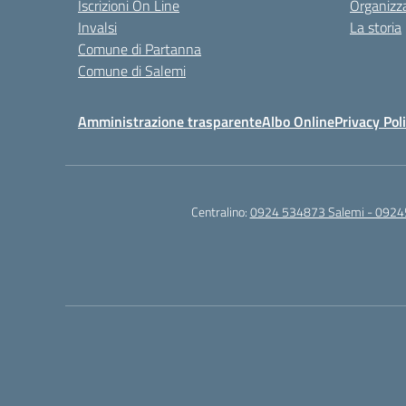
Iscrizioni On Line
Organizz
Invalsi
La storia
Comune di Partanna
Comune di Salemi
Amministrazione trasparente
Albo Online
Privacy Pol
Centralino:
0924 534873 Salemi - 0924