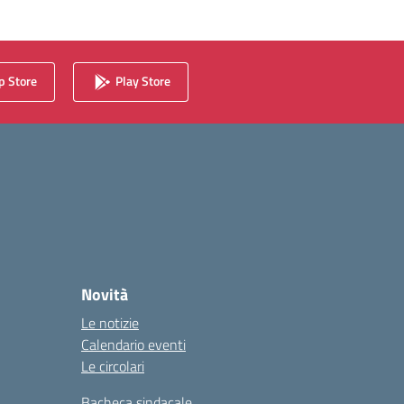
 Store
Play Store
Novità
Le notizie
Calendario eventi
Le circolari
Bacheca sindacale