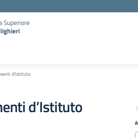
ia Superiore
lighieri
enti d’Istituto
nti d’Istituto
A