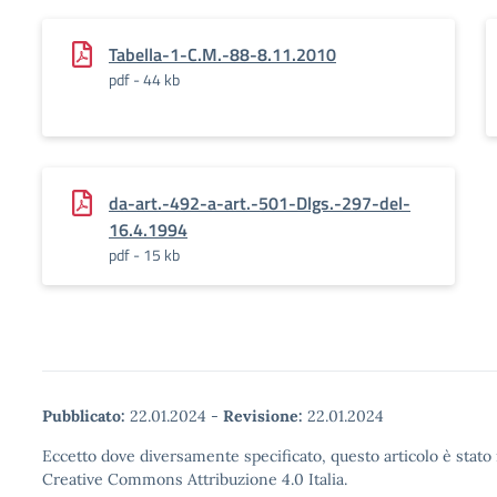
Tabella-1-C.M.-88-8.11.2010
pdf - 44 kb
da-art.-492-a-art.-501-Dlgs.-297-del-
16.4.1994
pdf - 15 kb
Pubblicato:
22.01.2024
-
Revisione:
22.01.2024
Eccetto dove diversamente specificato, questo articolo è stato 
Creative Commons Attribuzione 4.0 Italia.