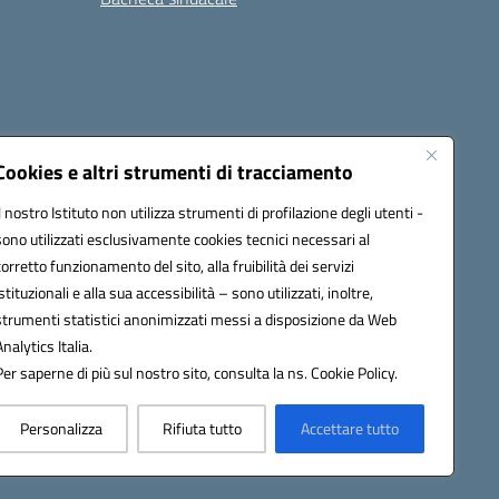
i
Seguici su:
Cookies e altri strumenti di tracciamento
Il nostro Istituto non utilizza strumenti di profilazione degli utenti -
sono utilizzati esclusivamente cookies tecnici necessari al
icata (PEC):
tpis002005@pec.istruzione.it
corretto funzionamento del sito, alla fruibilità dei servizi
istituzionali e alla sua accessibilità – sono utilizzati, inoltre,
strumenti statistici anonimizzati messi a disposizione da Web
Analytics Italia.
Per saperne di più sul nostro sito, consulta la ns. Cookie Policy.
Personalizza
Rifiuta tutto
Accettare tutto