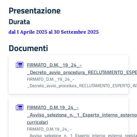
Presentazione
Durata
dal 1 Aprile 2025 al 30 Settembre 2025
Documenti
FIRMATO_D.M._19_24_-
_Decreto_avvio_procedura_RECLUTAMENTO_ES
FIRMATO_D.M._19_24_-
_Decreto_avvio_procedura_RECLUTAMENTO_ESPERTO_I
FIRMATO_D.M.19_24_-
_Avviso_selezione_n._1_Esperto_interno_estern
curricolari
FIRMATO_D.M.19_24_-
_Avviso_selezione_n._1_Esperto_interno_esterno_regista