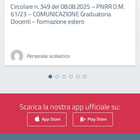
Circolare n. 349 del 08.08.2025 – PNRR D.M.
61/23 – COMUNICAZIONE Graduatoria
Docenti – formazione estero
Personale scolastico
Scarica la nostra app ufficiale su:
App Store
Play Store