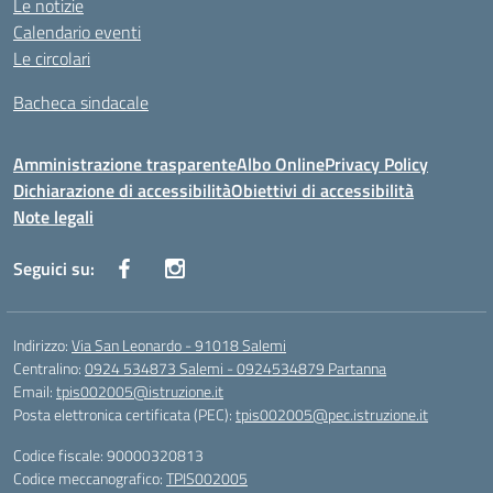
Le notizie
Calendario eventi
Le circolari
Bacheca sindacale
Amministrazione trasparente
Albo Online
Privacy Policy
Dichiarazione di accessibilità
Obiettivi di accessibilità
Note legali
Seguici su:
Indirizzo:
Via San Leonardo - 91018 Salemi
Centralino:
0924 534873 Salemi - 0924534879 Partanna
Email:
tpis002005@istruzione.it
Posta elettronica certificata (PEC):
tpis002005@pec.istruzione.it
Codice fiscale: 90000320813
Codice meccanografico:
TPIS002005