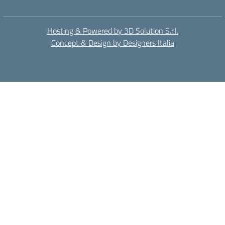
Hosting & Powered by 3D Solution S.r.l.
Concept & Design by Designers Italia