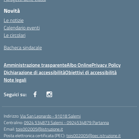
Novità
Le notizie
Calendario eventi
Le circolari
Bacheca sindacale
Amministrazione trasparente
Albo Online
Privacy Policy
Dichiarazione di accessibilità
Obiettivi di accessibilità
Note legali
Seguici su:
Indirizzo:
Via San Leonardo - 91018 Salemi
Centralino:
0924 534873 Salemi - 0924534879 Partanna
Email:
tpis002005@istruzione.it
Posta elettronica certificata (PEC):
tpis002005@pec.istruzione.it