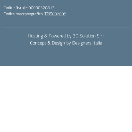
Codice fiscale: 90000320813
Codice meccanografico:
TPIS002005
Hosting & Powered by 3D Solution S.r.l.
Concept & Design by Designers Italia