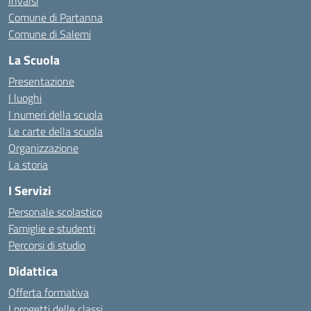
Invalsi
Comune di Partanna
Comune di Salemi
La Scuola
Presentazione
I luoghi
I numeri della scuola
Le carte della scuola
Organizzazione
La storia
I Servizi
Personale scolastico
Famiglie e studenti
Percorsi di studio
Didattica
Offerta formativa
I progetti delle classi