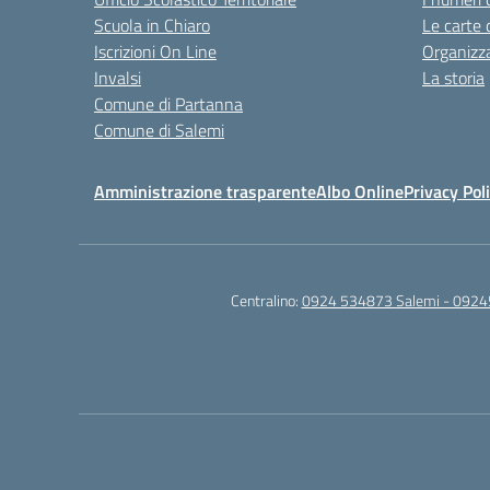
Scuola in Chiaro
Le carte 
Iscrizioni On Line
Organizz
Invalsi
La storia
Comune di Partanna
Comune di Salemi
Amministrazione trasparente
Albo Online
Privacy Pol
Centralino:
0924 534873 Salemi - 0924