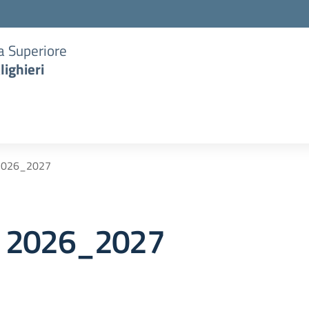
ia Superiore
lighieri
 2026_2027
S. 2026_2027