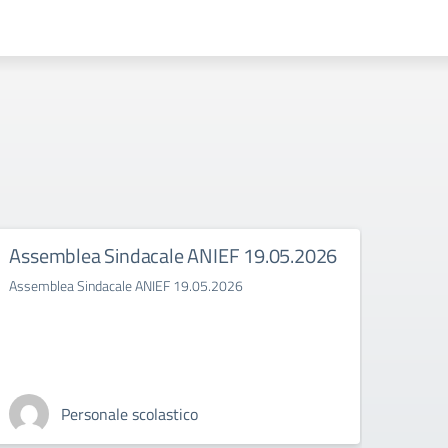
Assemblea Sindacale ANIEF 19.05.2026
SCIO
Assemblea Sindacale ANIEF 19.05.2026
SCIOP
Personale scolastico