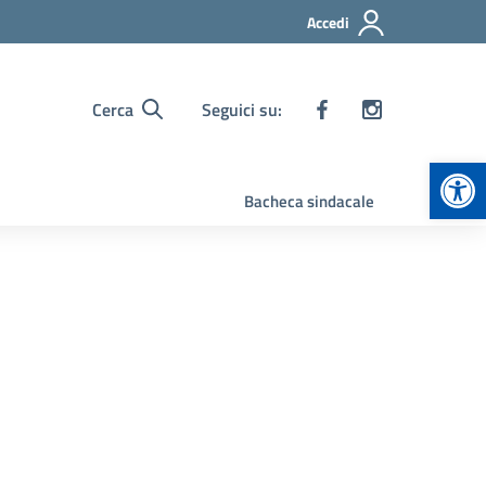
Accedi
Cerca
Seguici su:
Apr
Bacheca sindacale