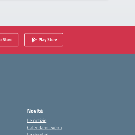
 Store
Play Store
Novità
Le notizie
Calendario eventi
Le circolari