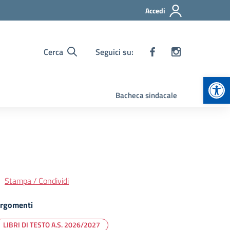
Accedi
Cerca
Seguici su:
Apr
Bacheca sindacale
Stampa / Condividi
rgomenti
LIBRI DI TESTO A.S. 2026/2027