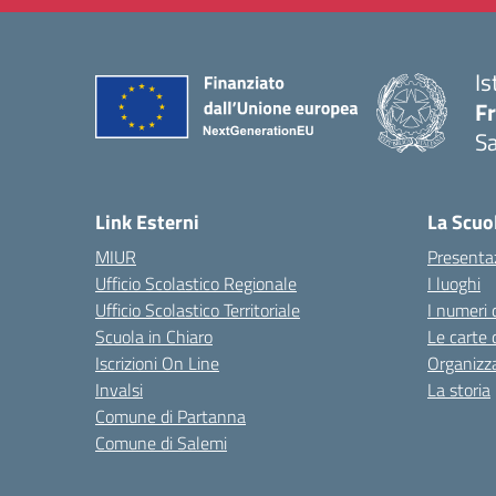
Is
Fr
Sa
— 
Link Esterni
La Scuo
MIUR
Presenta
Ufficio Scolastico Regionale
I luoghi
Ufficio Scolastico Territoriale
I numeri 
Scuola in Chiaro
Le carte 
Iscrizioni On Line
Organizz
Invalsi
La storia
Comune di Partanna
Comune di Salemi