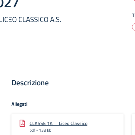
027
T
LICEO CLASSICO A.S.
Descrizione
Allegati
CLASSE 1A__Liceo Classico
pdf - 138 kb