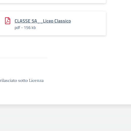
CLASSE 5A__Liceo Classico
pdf - 156 kb
rilasciato sotto Licenza