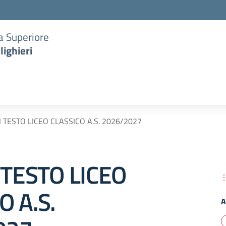
ia Superiore
lighieri
DI TESTO LICEO CLASSICO A.S. 2026/2027
I TESTO LICEO
O A.S.
A