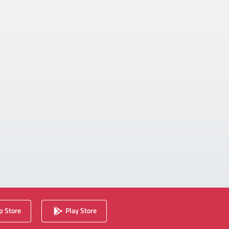
 Store
Play Store