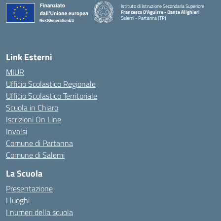
Istituto di Istruzione Secondaria Superiore
Francesco D'Aguirre - Dante Alighieri
Salemi - Partanna (TP)
— Visita la pagina iniziale della scuola
Link Esterni
MIUR
Ufficio Scolastico Regionale
Ufficio Scolastico Territoriale
Scuola in Chiaro
Iscrizioni On Line
Invalsi
Comune di Partanna
Comune di Salemi
La Scuola
Presentazione
I luoghi
I numeri della scuola