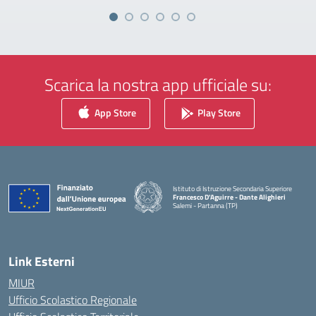
Scarica la nostra app ufficiale su:
App Store
Play Store
Istituto di Istruzione Secondaria Superiore
Francesco D'Aguirre - Dante Alighieri
Salemi - Partanna (TP)
— Visita la pagina iniziale della scuola
Link Esterni
MIUR
Ufficio Scolastico Regionale