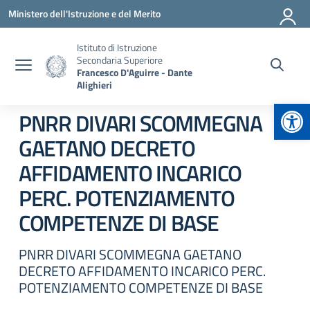
Vai ai contenuti
Vai al menu di navigazione
Vai al footer
Ministero dell'Istruzione e del Merito
Istituto di Istruzione
Secondaria Superiore
Francesco D'Aguirre - Dante
Alighieri
Apr
PNRR DIVARI SCOMMEGNA
GAETANO DECRETO
AFFIDAMENTO INCARICO
PERC. POTENZIAMENTO
COMPETENZE DI BASE
PNRR DIVARI SCOMMEGNA GAETANO
DECRETO AFFIDAMENTO INCARICO PERC.
POTENZIAMENTO COMPETENZE DI BASE