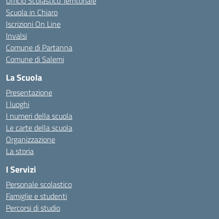
Ufficio Scolastico Territoriale
Scuola in Chiaro
Iscrizioni On Line
Invalsi
Comune di Partanna
Comune di Salemi
La Scuola
Presentazione
I luoghi
I numeri della scuola
Le carte della scuola
Organizzazione
La storia
I Servizi
Personale scolastico
Famiglie e studenti
Percorsi di studio