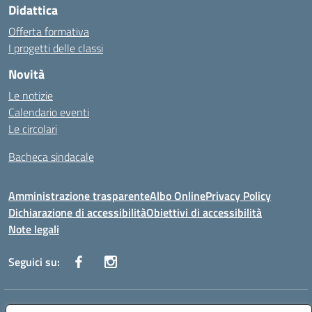
Didattica
Offerta formativa
I progetti delle classi
Novità
Le notizie
Calendario eventi
Le circolari
Bacheca sindacale
Amministrazione trasparente
Albo Online
Privacy Policy
Dichiarazione di accessibilità
Obiettivi di accessibilità
Note legali
Seguici su:
Indirizzo:
Via San Leonardo - 91018 Salemi