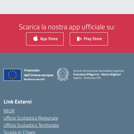
Scarica la nostra app ufficiale su:
App Store
Play Store
Istituto di Istruzione Secondaria Superiore
Francesco D'Aguirre - Dante Alighieri
Salemi - Partanna (TP)
— Visita la pagina iniziale della scuola
Link Esterni
MIUR
Ufficio Scolastico Regionale
Ufficio Scolastico Territoriale
Scuola in Chiaro