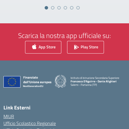
Scarica la nostra app ufficiale su:
App Store
Play Store
Istituto di Istruzione Secondaria Superiore
Francesco D'Aguirre - Dante Alighieri
Salemi - Partanna (TP)
— Visita la pagina iniziale della scuola
Link Esterni
MIUR
Ufficio Scolastico Regionale