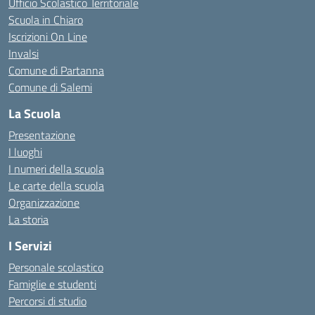
Ufficio Scolastico Territoriale
Scuola in Chiaro
Iscrizioni On Line
Invalsi
Comune di Partanna
Comune di Salemi
La Scuola
Presentazione
I luoghi
I numeri della scuola
Le carte della scuola
Organizzazione
La storia
I Servizi
Personale scolastico
Famiglie e studenti
Percorsi di studio