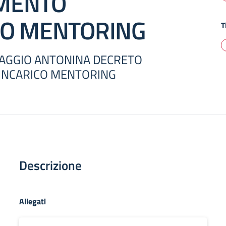
MENTO
CO MENTORING
T
MAGGIO ANTONINA DECRETO
INCARICO MENTORING
Descrizione
Allegati