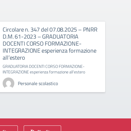
Circolare n. 347 del 07.08.2025 – PNRR
Circ
D.M. 61-2023 – GRADUATORIA
D.M.
DOCENTI CORSO FORMAZIONE-
DOC
INTEGRAZIONE esperienza formazione
form
all’estero
GRADU
formaz
GRADUATORIA DOCENTI CORSO FORMAZIONE-
INTEGRAZIONE esperienza formazione all'estero
Personale scolastico