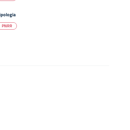
ipologia
PNRR