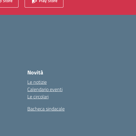
 Store
Play Store
Novità
Le notizie
Calendario eventi
Le circolari
Bacheca sindacale