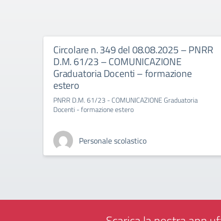
Circolare n. 349 del 08.08.2025 – PNRR
D.M. 61/23 – COMUNICAZIONE
Graduatoria Docenti – formazione
estero
PNRR D.M. 61/23 - COMUNICAZIONE Graduatoria
Docenti - formazione estero
Personale scolastico
Scarica la nostra app uff