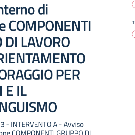
nterno di
one COMPONENTI
T
 DI LAVORO
ORIENTAMENTO
TORAGGIO PER
 E IL
INGUISMO
3 - INTERVENTO A - Avviso
ezione COMPONENTI GRUPPO DI