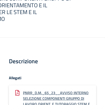
ORIENTAMENTO E IL
R LE STEM E IL
MO
Descrizione
Allegati
PNRR_D.M._65_23__AVVISO INTERNO
SELEZIONE COMPONENTI GRUPPO DI
LAVORO ORIENT. E TUTORAGGIO STEM E