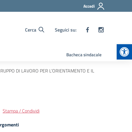
Accedi
Cerca
Seguici su:
Apr
Bacheca sindacale
 GRUPPO DI LAVORO PER L’ORIENTAMENTO E IL
Stampa / Condividi
rgomenti