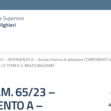
ia Superiore
lighieri
23 – INTERVENTO A – Avviso Interno di selezione COMPONENTI
 LE STEM E IL MULTILINGUISMO
M. 65/23 –
ENTO A –
A