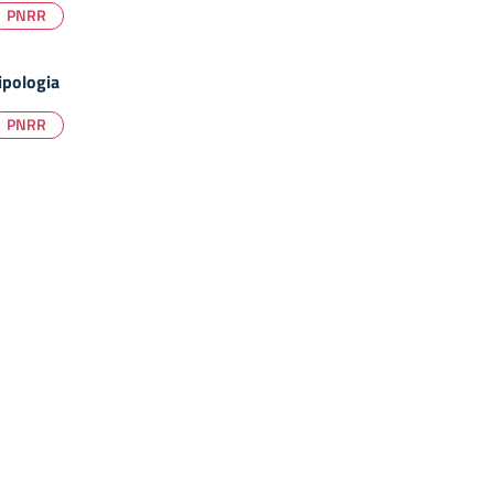
PNRR
ipologia
PNRR