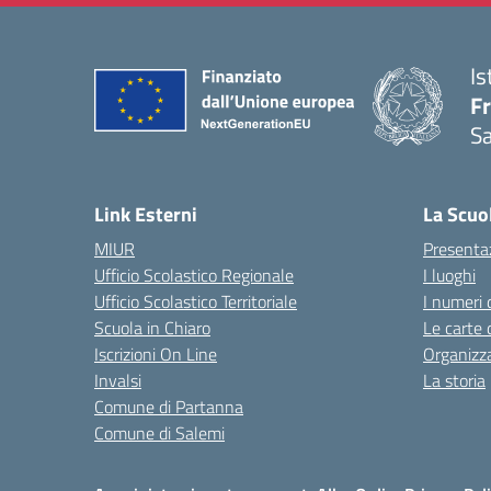
Is
Fr
Sa
— 
Link Esterni
La Scuo
MIUR
Presenta
Ufficio Scolastico Regionale
I luoghi
Ufficio Scolastico Territoriale
I numeri 
Scuola in Chiaro
Le carte 
Iscrizioni On Line
Organizz
Invalsi
La storia
Comune di Partanna
Comune di Salemi