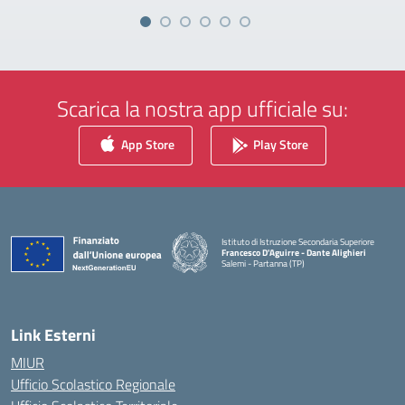
Scarica la nostra app ufficiale su:
App Store
Play Store
Istituto di Istruzione Secondaria Superiore
Francesco D'Aguirre - Dante Alighieri
Salemi - Partanna (TP)
— Visita la pagina iniziale della scuola
Link Esterni
MIUR
Ufficio Scolastico Regionale