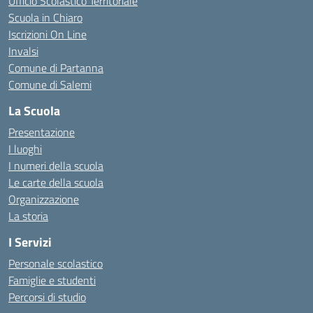
Ufficio Scolastico Territoriale
Scuola in Chiaro
Iscrizioni On Line
Invalsi
Comune di Partanna
Comune di Salemi
La Scuola
Presentazione
I luoghi
I numeri della scuola
Le carte della scuola
Organizzazione
La storia
I Servizi
Personale scolastico
Famiglie e studenti
Percorsi di studio