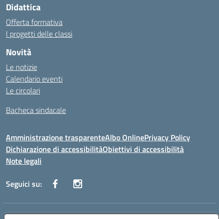
Didattica
Offerta formativa
I progetti delle classi
Novità
Le notizie
Calendario eventi
Le circolari
Bacheca sindacale
Amministrazione trasparente
Albo Online
Privacy Policy
Dichiarazione di accessibilità
Obiettivi di accessibilità
Note legali
Seguici su:
Indirizzo:
Via San Leonardo - 91018 Salemi