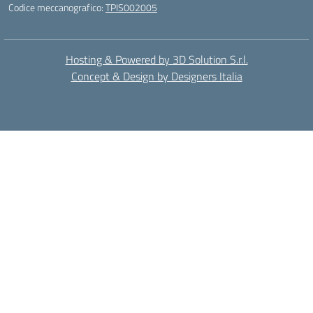
Codice meccanografico:
TPIS002005
Hosting & Powered by 3D Solution S.r.l.
Concept & Design by Designers Italia