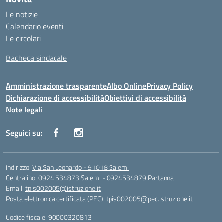
Le notizie
Calendario eventi
Le circolari
Bacheca sindacale
Amministrazione trasparente
Albo Online
Privacy Policy
Dichiarazione di accessibilità
Obiettivi di accessibilità
Note legali
Seguici su:
Indirizzo:
Via San Leonardo - 91018 Salemi
Centralino:
0924 534873 Salemi - 0924534879 Partanna
Email:
tpis002005@istruzione.it
Posta elettronica certificata (PEC):
tpis002005@pec.istruzione.it
Codice fiscale: 90000320813