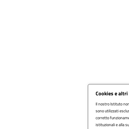
Cookies e altr
Il nostro Istituto no
sono utilizzati escl
corretto funzionament
istituzionali e alla s