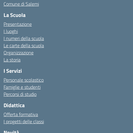
Comune di Salemi
La Scuola
Presentazione
I luoghi
I numeri della scuola
Le carte della scuola
Organizzazione
La storia
I Servizi
Personale scolastico
Famiglie e studenti
Percorsi di studio
Didattica
Offerta formativa
I progetti delle classi
Novità