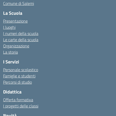
Comune di Salemi
La Scuola
Presentazione
I luoghi
I numeri della scuola
Le carte della scuola
Organizzazione
La storia
I Servizi
Personale scolastico
Famiglie e studenti
Percorsi di studio
Didattica
Offerta formativa
I progetti delle classi
Novità