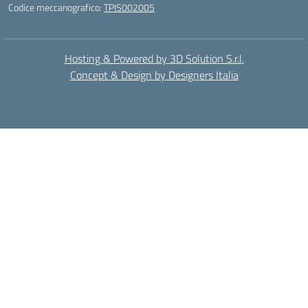
Codice meccanografico:
TPIS002005
Hosting & Powered by 3D Solution S.r.l.
Concept & Design by Designers Italia