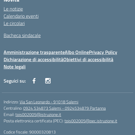
Le notizie
Calendario eventi
Le circolari
Bacheca sindacale
Amministrazione trasparente
Albo Online
Privacy Policy
Dichiarazione di accessibilità
Obiettivi di accessibilità
Note legali
Seguici su:
Indirizzo:
Via San Leonardo - 91018 Salemi
Centralino:
0924 534873 Salemi - 0924534879 Partanna
Email:
tpis002005@istruzione.it
Posta elettronica certificata (PEC):
tpis002005@pec.istruzione.it
Codice fiscale: 90000320813