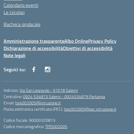
Calendario eventi
Le circolari
Bacheca sindacale
Amministrazione trasparente
Albo Online
Privacy Policy
Dichiarazione di accessibilità
Obiettivi di accessibilità
Note legali
Seguici su:
Indirizzo:
Via San Leonardo - 91018 Salemi
Centralino:
0924 534873 Salemi - 0924534879 Partanna
Email:
tpis002005@istruzione.it
Posta elettronica certificata (PEC):
tpis002005@pec.istruzione.it
Codice fiscale: 90000320813
Codice meccanografico:
TPIS002005