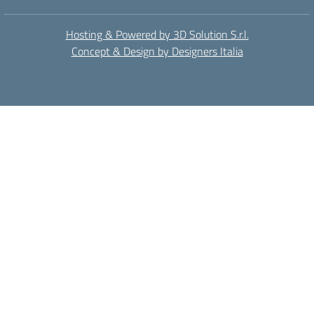
Hosting & Powered by 3D Solution S.r.l.
Concept & Design by Designers Italia