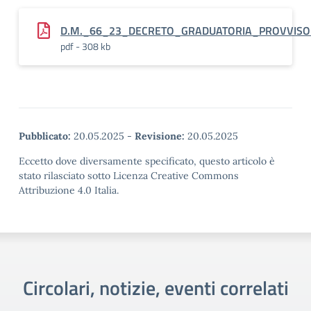
D.M._66_23_DECRETO_GRADUATORIA_PROVVISOR
pdf - 308 kb
Pubblicato:
20.05.2025
-
Revisione:
20.05.2025
Eccetto dove diversamente specificato, questo articolo è
stato rilasciato sotto Licenza Creative Commons
Attribuzione 4.0 Italia.
Circolari, notizie, eventi correlati