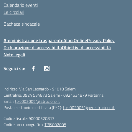
Calendario eventi
Le circolari
Bacheca sindacale
Amministrazione trasparente
Albo Online
Privacy Policy
Dichiarazione di accessibilità
Obiettivi di accessibilità
Note legali
Seguici su:
Indirizzo:
Via San Leonardo - 91018 Salemi
Centralino:
0924 534873 Salemi - 0924534879 Partanna
Email:
tpis002005@istruzione.it
Posta elettronica certificata (PEC):
tpis002005@pec.istruzione.it
Codice fiscale: 90000320813
Codice meccanografico:
TPIS002005