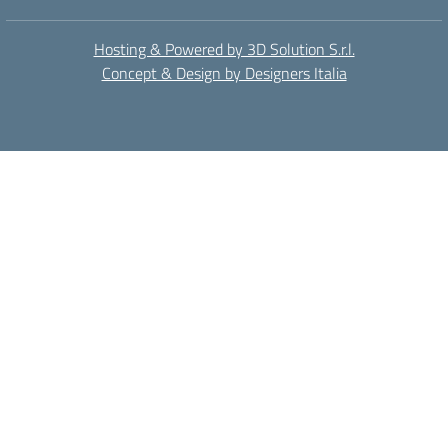
Hosting & Powered by 3D Solution S.r.l.
Concept & Design by Designers Italia