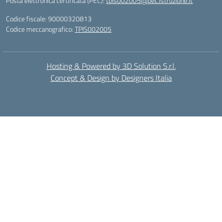
Posta elettronica certificata (PEC):
tpis002005@pec.istruzione.it
Codice fiscale: 90000320813
Codice meccanografico:
TPIS002005
Hosting & Powered by 3D Solution S.r.l.
Concept & Design by Designers Italia