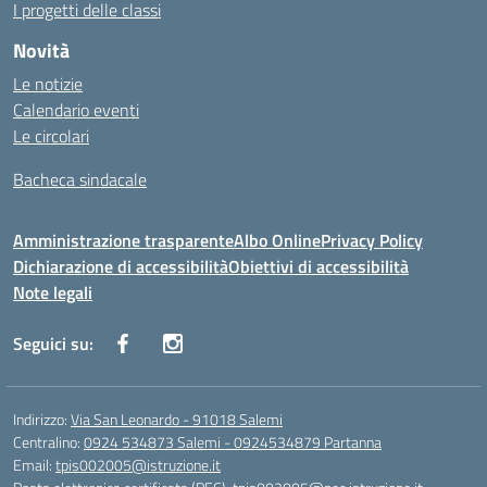
I progetti delle classi
Novità
Le notizie
Calendario eventi
Le circolari
Bacheca sindacale
Amministrazione trasparente
Albo Online
Privacy Policy
Dichiarazione di accessibilità
Obiettivi di accessibilità
Note legali
Seguici su:
Indirizzo:
Via San Leonardo - 91018 Salemi
Centralino:
0924 534873 Salemi - 0924534879 Partanna
Email:
tpis002005@istruzione.it