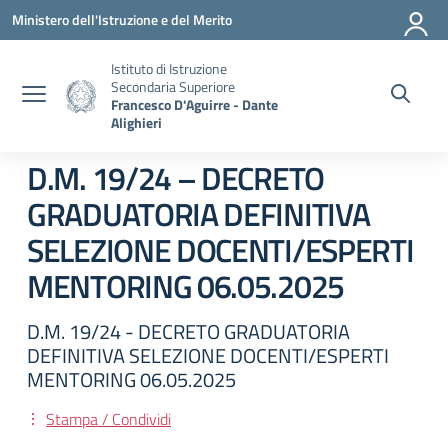
Vai ai contenuti
Vai al menu di navigazione
Vai al footer
Ministero dell'Istruzione e del Merito
Istituto di Istruzione
Secondaria Superiore
Francesco D'Aguirre - Dante
Alighieri
D.M. 19/24 – DECRETO
GRADUATORIA DEFINITIVA
SELEZIONE DOCENTI/ESPERTI
MENTORING 06.05.2025
D.M. 19/24 - DECRETO GRADUATORIA
DEFINITIVA SELEZIONE DOCENTI/ESPERTI
MENTORING 06.05.2025
Stampa / Condividi