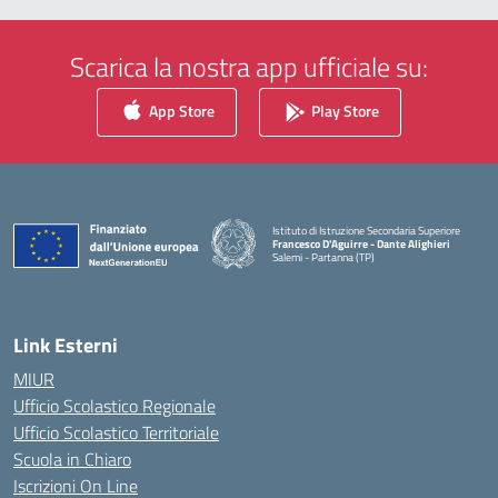
Scarica la nostra app ufficiale su:
App Store
Play Store
Istituto di Istruzione Secondaria Superiore
Francesco D'Aguirre - Dante Alighieri
Salemi - Partanna (TP)
— Visita la pagina iniziale della scuola
Link Esterni
MIUR
Ufficio Scolastico Regionale
Ufficio Scolastico Territoriale
Scuola in Chiaro
Iscrizioni On Line