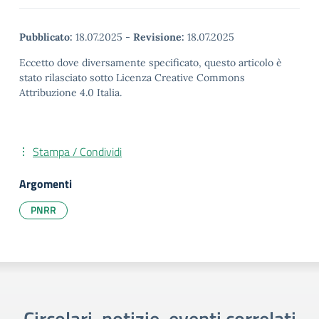
Pubblicato:
18.07.2025
-
Revisione:
18.07.2025
Eccetto dove diversamente specificato, questo articolo è
stato rilasciato sotto Licenza Creative Commons
Attribuzione 4.0 Italia.
Stampa / Condividi
Argomenti
PNRR
Circolari, notizie, eventi correlati