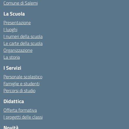
Comune di Salemi
La Scuola
Presentazione
I luoghi
I numeri della scuola
Le carte della scuola
Organizzazione
La storia
I Servizi
Personale scolastico
Famiglie e studenti
Percorsi di studio
Didattica
Offerta formativa
I progetti delle classi
Novità