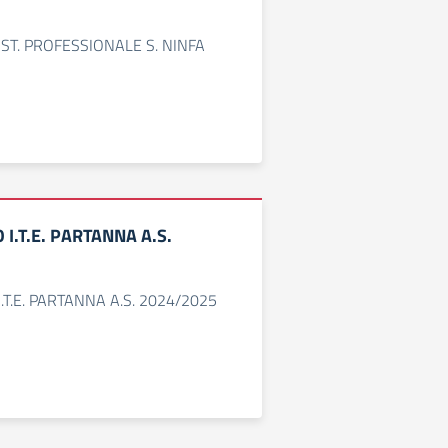
 IST. PROFESSIONALE S. NINFA
O I.T.E. PARTANNA A.S.
I.T.E. PARTANNA A.S. 2024/2025