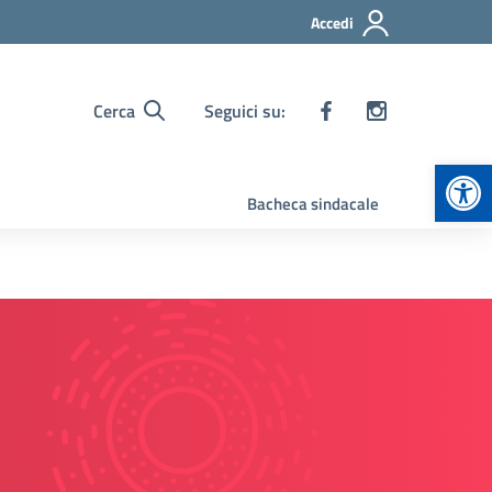
Accedi
Cerca
Seguici su:
Apr
Bacheca sindacale