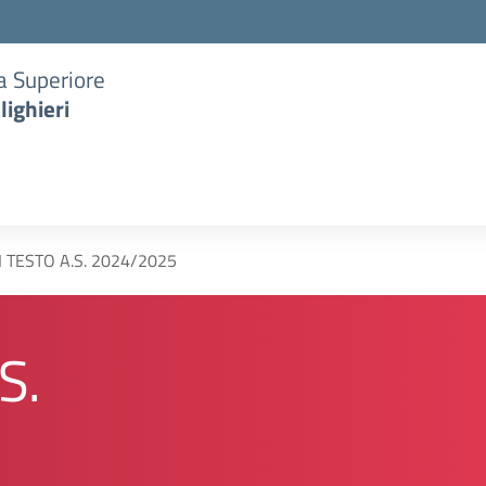
ia Superiore
lighieri
I TESTO A.S. 2024/2025
S.