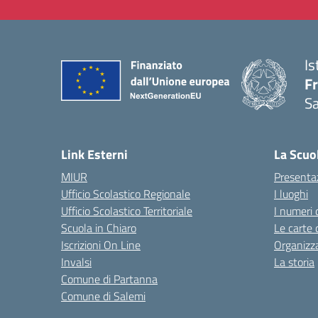
Is
Fr
Sa
— 
Link Esterni
La Scuo
MIUR
Presenta
Ufficio Scolastico Regionale
I luoghi
Ufficio Scolastico Territoriale
I numeri 
Scuola in Chiaro
Le carte 
Iscrizioni On Line
Organizz
Invalsi
La storia
Comune di Partanna
Comune di Salemi