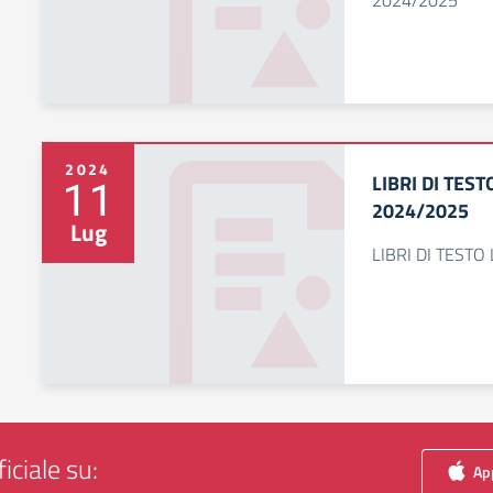
2024/2025
2024
LIBRI DI TEST
11
2024/2025
Lug
LIBRI DI TESTO
iciale su:
App