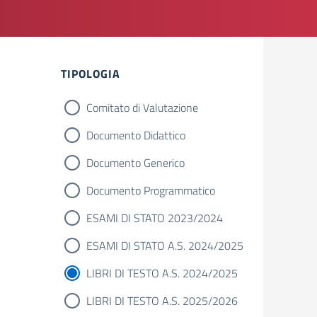
Filtri
TIPOLOGIA
Comitato di Valutazione
Documento Didattico
Documento Generico
Documento Programmatico
ESAMI DI STATO 2023/2024
ESAMI DI STATO A.S. 2024/2025
LIBRI DI TESTO A.S. 2024/2025
LIBRI DI TESTO A.S. 2025/2026