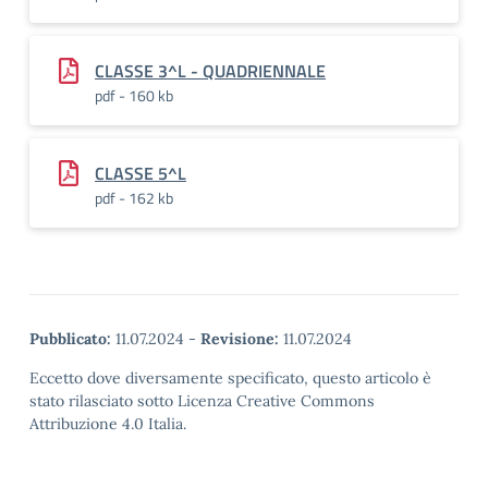
CLASSE 3^L - QUADRIENNALE
pdf - 160 kb
CLASSE 5^L
pdf - 162 kb
Pubblicato:
11.07.2024
-
Revisione:
11.07.2024
Eccetto dove diversamente specificato, questo articolo è
stato rilasciato sotto Licenza Creative Commons
Attribuzione 4.0 Italia.