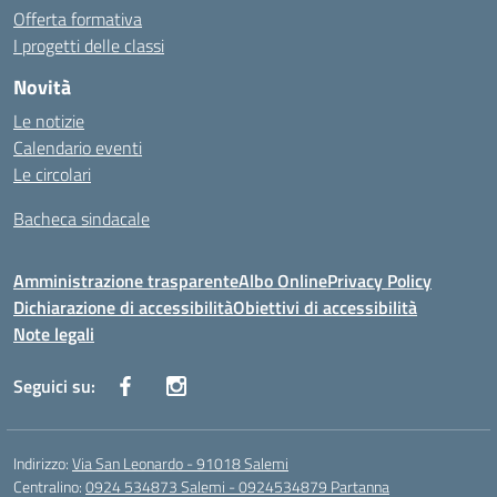
Offerta formativa
I progetti delle classi
Novità
Le notizie
Calendario eventi
Le circolari
Bacheca sindacale
Amministrazione trasparente
Albo Online
Privacy Policy
Dichiarazione di accessibilità
Obiettivi di accessibilità
Note legali
Seguici su:
Indirizzo:
Via San Leonardo - 91018 Salemi
Centralino:
0924 534873 Salemi - 0924534879 Partanna