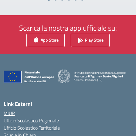
Scarica la nostra app ufficiale su:
App Store
Play Store
Istituto di Istruzione Secondaria Superiore
Francesco D'Aguirre - Dante Alighieri
Salemi - Partanna (TP)
— Visita la pagina iniziale della scuola
Link Esterni
MIUR
Ufficio Scolastico Regionale
Ufficio Scolastico Territoriale
Scuola in Chiaro