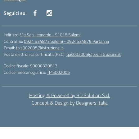
Seguici su:
Indirizzo:
Via San Leonardo - 91018 Salemi
Centralino:
0924 534873 Salemi - 0924534879 Partanna
Email:
tpis002005@istruzione.it
Posta elettronica certificata (PEC):
tpis002005@pec.istruzione.it
Codice fiscale: 90000320813
Codice meccanografico:
TPIS002005
Hosting & Powered by 3D Solution S.r.l.
Concept & Design by Designers Italia