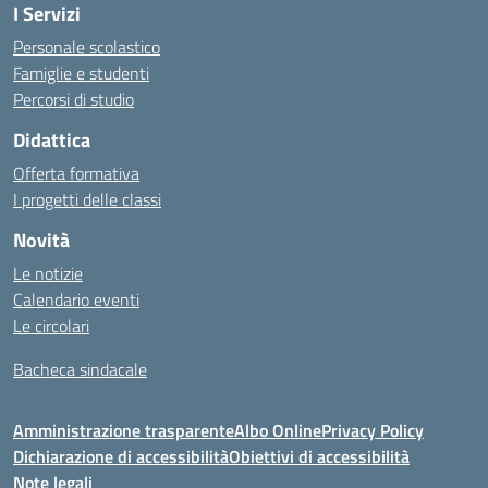
I Servizi
Personale scolastico
Famiglie e studenti
Percorsi di studio
Didattica
Offerta formativa
I progetti delle classi
Novità
Le notizie
Calendario eventi
Le circolari
Bacheca sindacale
Amministrazione trasparente
Albo Online
Privacy Policy
Dichiarazione di accessibilità
Obiettivi di accessibilità
Note legali