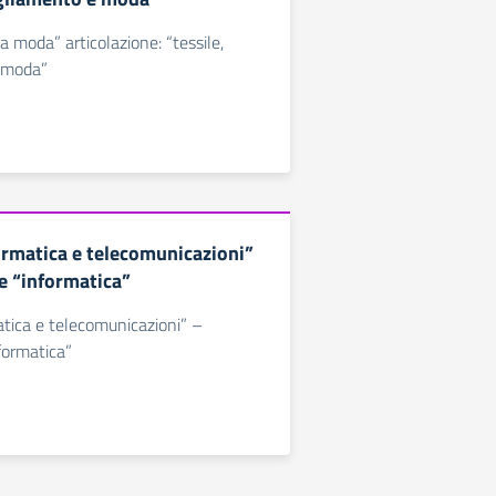
ma moda” articolazione: “tessile,
 moda”
formatica e telecomunicazioni”
ne “informatica”
matica e telecomunicazioni” –
nformatica”