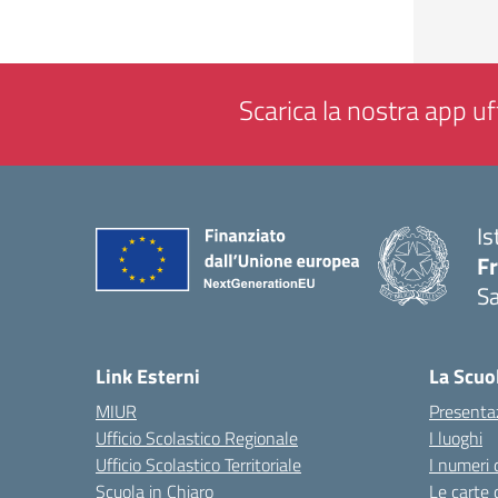
Scarica la nostra app uff
Is
Fr
Sa
— 
Link Esterni
La Scuo
MIUR
Presenta
Ufficio Scolastico Regionale
I luoghi
Ufficio Scolastico Territoriale
I numeri 
Scuola in Chiaro
Le carte 