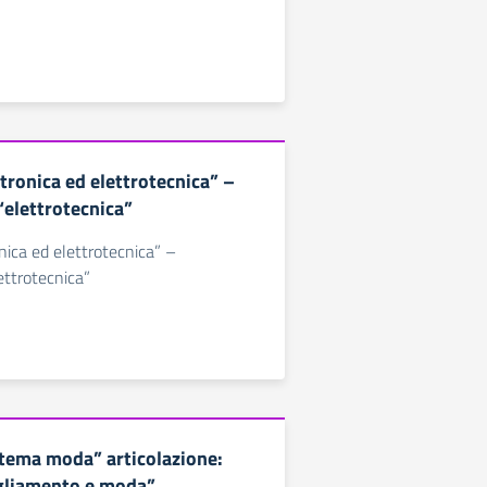
ttronica ed elettrotecnica” –
“elettrotecnica”
onica ed elettrotecnica” –
ettrotecnica”
istema moda” articolazione:
igliamento e moda”