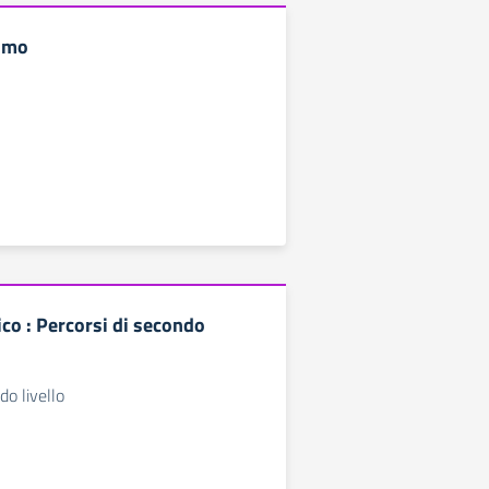
ismo
ico : Percorsi di secondo
do livello