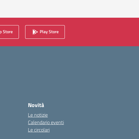
 Store
Play Store
Novità
Le notizie
Calendario eventi
Le circolari