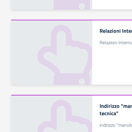
Relazioni Inte
Relazioni Interna
Indirizzo “ma
tecnica”
indirizzo “manut