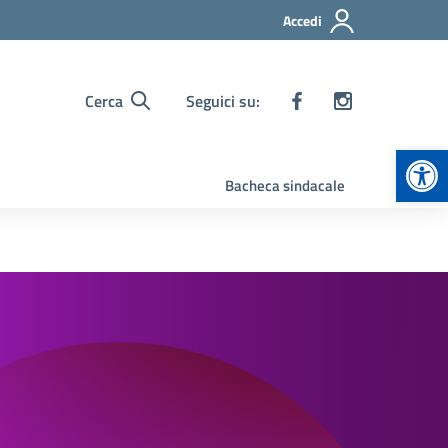
Accedi
Cerca
Seguici su:
Apr
Bacheca sindacale