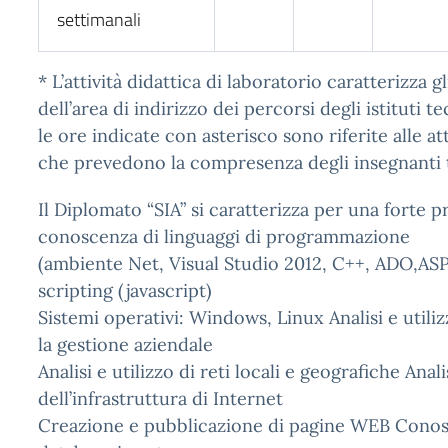
settimanali
* L’attività didattica di laboratorio caratterizza 
dell’area di indirizzo dei percorsi degli istituti te
le ore indicate con asterisco sono riferite alle at
che prevedono la compresenza degli insegnanti t
Il Diplomato “SIA” si caratterizza per una forte p
conoscenza di linguaggi di programmazione
(ambiente Net, Visual Studio 2012, C++, ADO,ASP
scripting (javascript)
Sistemi operativi: Windows, Linux Analisi e utili
la gestione aziendale
Analisi e utilizzo di reti locali e geografiche Anali
dell’infrastruttura di Internet
Creazione e pubblicazione di pagine WEB Conosc