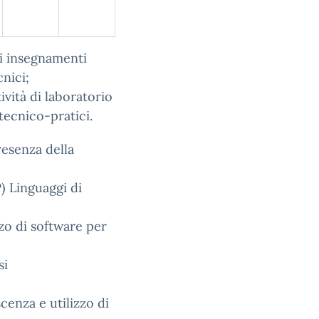
gli insegnamenti
cnici;
tività di laboratorio
ecnico-pratici.
resenza della
) Linguaggi di
zzo di software per
si
enza e utilizzo di