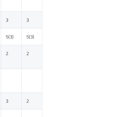
3
3
5(3)
5(3)
2
2
3
2