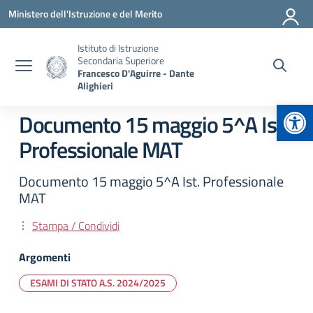
Vai ai contenuti
Vai al menu di navigazione
Vai al footer
Ministero dell'Istruzione e del Merito
Istituto di Istruzione
Secondaria Superiore
Francesco D'Aguirre - Dante
Alighieri
Apr
Documento 15 maggio 5^A Ist.
Professionale MAT
Documento 15 maggio 5^A Ist. Professionale
MAT
Stampa / Condividi
Argomenti
ESAMI DI STATO A.S. 2024/2025