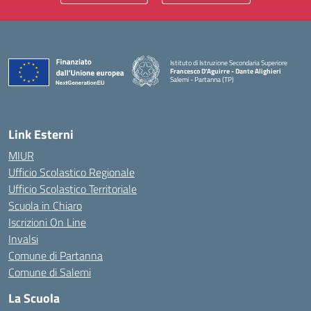
Istituto di Istruzione Secondaria Superiore
Francesco D'Aguirre - Dante Alighieri
Salemi - Partanna (TP)
— Visita la pagina iniziale della scuola
Link Esterni
MIUR
Ufficio Scolastico Regionale
Ufficio Scolastico Territoriale
Scuola in Chiaro
Iscrizioni On Line
Invalsi
Comune di Partanna
Comune di Salemi
La Scuola