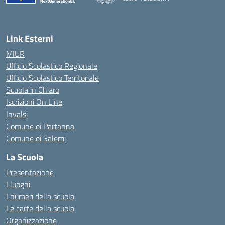
— Visita la pagina iniziale della scuola
Link Esterni
MIUR
Ufficio Scolastico Regionale
Ufficio Scolastico Territoriale
Scuola in Chiaro
Iscrizioni On Line
Invalsi
Comune di Partanna
Comune di Salemi
La Scuola
Presentazione
I luoghi
I numeri della scuola
Le carte della scuola
Organizzazione