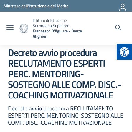
Vai ai contenuti
Vai al menu di navigazione
Vai al footer
Ministero dell'Istruzione e del Merito
Istituto di Istruzione
Secondaria Superiore
Francesco D'Aguirre - Dante
Alighieri
Apr
Decreto avvio procedura
RECLUTAMENTO ESPERTI
PERC. MENTORING-
SOSTEGNO ALLE COMP. DISC.-
COACHING MOTIVAZIONALE
Decreto avvio procedura RECLUTAMENTO
ESPERTI PERC. MENTORING-SOSTEGNO ALLE
COMP. DISC.-COACHING MOTIVAZIONALE