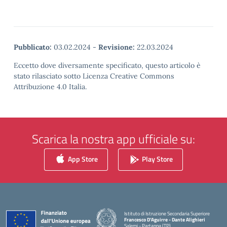
Pubblicato:
03.02.2024
-
Revisione:
22.03.2024
Eccetto dove diversamente specificato, questo articolo è
stato rilasciato sotto Licenza Creative Commons
Attribuzione 4.0 Italia.
Scarica la nostra app ufficiale su:
App Store
Play Store
Istituto di Istruzione Secondaria Superiore
Francesco D'Aguirre - Dante Alighieri
Salemi - Partanna (TP)