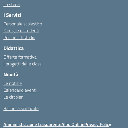
La storia
I Servizi
Personale scolastico
Famiglie e studenti
Percorsi di studio
Didattica
Offerta formativa
I progetti delle classi
Novità
Le notizie
Calendario eventi
Le circolari
Bacheca sindacale
Amministrazione trasparente
Albo Online
Privacy Policy