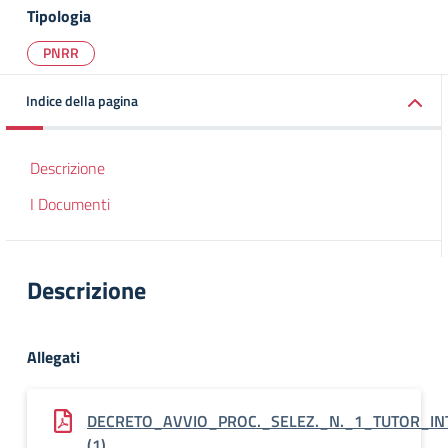
Tipologia
PNRR
Indice della pagina
Descrizione
I Documenti
Descrizione
Allegati
DECRETO_AVVIO_PROC._SELEZ._N._1_TUTOR_IN
(1)