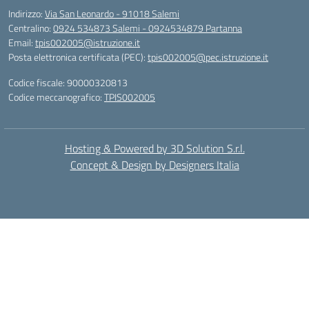
Indirizzo:
Via San Leonardo - 91018 Salemi
Centralino:
0924 534873 Salemi - 0924534879 Partanna
Email:
tpis002005@istruzione.it
Posta elettronica certificata (PEC):
tpis002005@pec.istruzione.it
Codice fiscale: 90000320813
Codice meccanografico:
TPIS002005
Hosting & Powered by 3D Solution S.r.l.
Concept & Design by Designers Italia