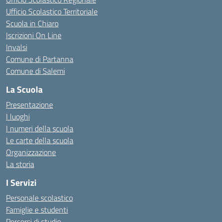
Ufficio Scolastico Territoriale
Scuola in Chiaro
Iscrizioni On Line
Invalsi
Comune di Partanna
Comune di Salemi
La Scuola
Presentazione
I luoghi
I numeri della scuola
Le carte della scuola
Organizzazione
La storia
I Servizi
Personale scolastico
Famiglie e studenti
Percorsi di studio