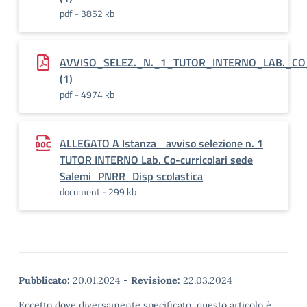
pdf - 3852 kb
AVVISO_SELEZ._N._1_TUTOR_INTERNO_LAB._CO
(1)
pdf - 4974 kb
ALLEGATO A Istanza _avviso selezione n. 1
TUTOR INTERNO Lab. Co-curricolari sede
Salemi_PNRR_Disp scolastica
document - 299 kb
Pubblicato:
20.01.2024
-
Revisione:
22.03.2024
Eccetto dove diversamente specificato, questo articolo è