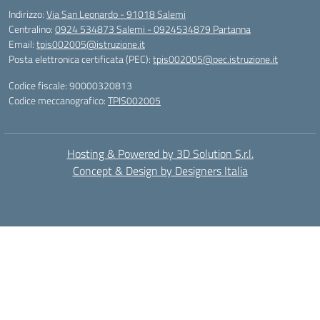
Indirizzo:
Via San Leonardo - 91018 Salemi
Centralino:
0924 534873 Salemi - 0924534879 Partanna
Email:
tpis002005@istruzione.it
Posta elettronica certificata (PEC):
tpis002005@pec.istruzione.it
Codice fiscale: 90000320813
Codice meccanografico:
TPIS002005
Hosting & Powered by 3D Solution S.r.l.
Concept & Design by Designers Italia