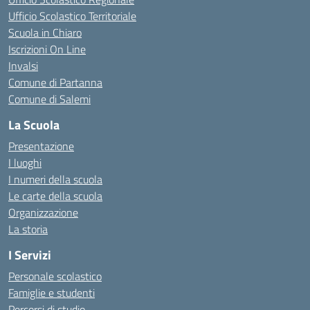
Ufficio Scolastico Territoriale
Scuola in Chiaro
Iscrizioni On Line
Invalsi
Comune di Partanna
Comune di Salemi
La Scuola
Presentazione
I luoghi
I numeri della scuola
Le carte della scuola
Organizzazione
La storia
I Servizi
Personale scolastico
Famiglie e studenti
Percorsi di studio