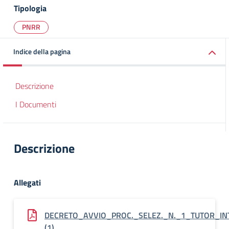
Tipologia
PNRR
Indice della pagina
Descrizione
I Documenti
Descrizione
Allegati
DECRETO_AVVIO_PROC._SELEZ._N._1_TUTOR_IN
(1)