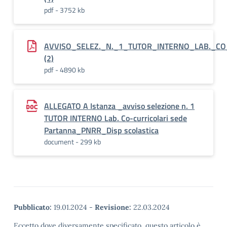
pdf - 3752 kb
AVVISO_SELEZ._N._1_TUTOR_INTERNO_LAB._CO
(2)
pdf - 4890 kb
ALLEGATO A Istanza _avviso selezione n. 1
TUTOR INTERNO Lab. Co-curricolari sede
Partanna_PNRR_Disp scolastica
document - 299 kb
Pubblicato:
19.01.2024
-
Revisione:
22.03.2024
Eccetto dove diversamente specificato, questo articolo è