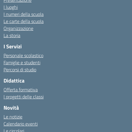
Presentazione
I luoghi
I numeri della scuola
Le carte della scuola
Organizzazione
La storia
I Servizi
Personale scolastico
Famiglie e studenti
Percorsi di studio
Didattica
Offerta formativa
I progetti delle classi
Novità
Le notizie
Calendario eventi
Le circolari