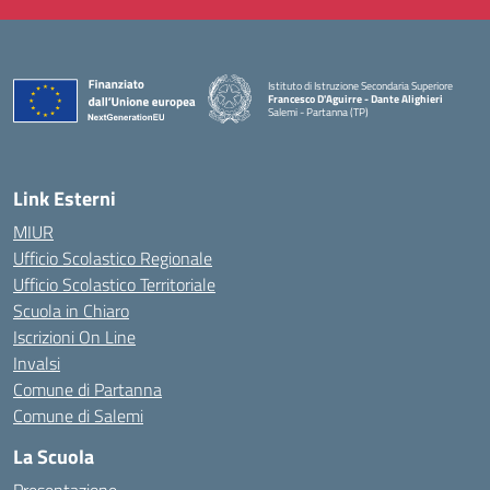
Istituto di Istruzione Secondaria Superiore
Francesco D'Aguirre - Dante Alighieri
Salemi - Partanna (TP)
— Visita la pagina iniziale della scuola
Link Esterni
MIUR
Ufficio Scolastico Regionale
Ufficio Scolastico Territoriale
Scuola in Chiaro
Iscrizioni On Line
Invalsi
Comune di Partanna
Comune di Salemi
La Scuola