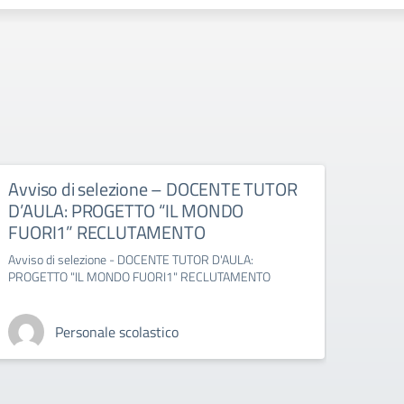
Avviso di selezione – DOCENTE TUTOR
Avvi
D’AULA: PROGETTO “IL MONDO
ESP
FUORI1” RECLUTAMENTO
1” –
Avviso di selezione - DOCENTE TUTOR D'AULA:
Avviso
PROGETTO "IL MONDO FUORI1" RECLUTAMENTO
MONDO
Personale scolastico