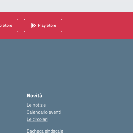
 Store
Play Store
Novità
Le notizie
Calendario eventi
Le circolari
Bacheca sindacale