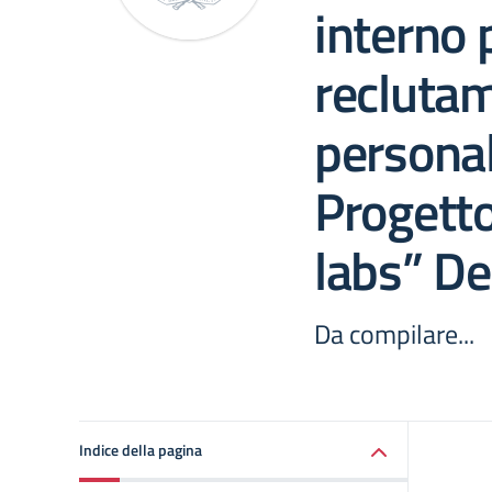
interno p
reclutam
persona
Progetto
labs” De
Da compilare...
Indice della pagina