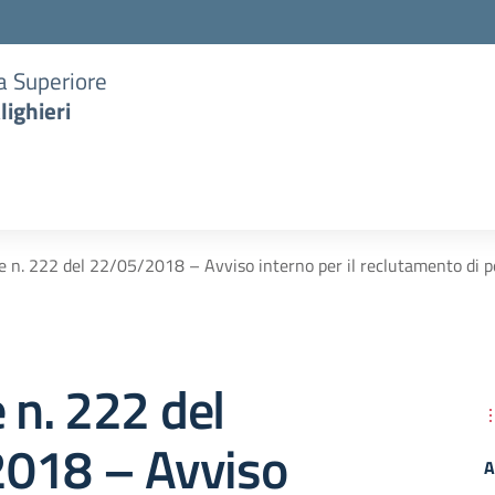
ia Superiore
lighieri
re n. 222 del 22/05/2018 – Avviso interno per il reclutamento di 
e n. 222 del
018 – Avviso
A