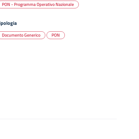
PON - Programma Operativo Nazionale
ipologia
Documento Generico
PON