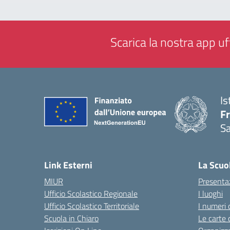
Scarica la nostra app uff
Is
Fr
Sa
— 
Link Esterni
La Scuo
MIUR
Presenta
Ufficio Scolastico Regionale
I luoghi
Ufficio Scolastico Territoriale
I numeri 
Scuola in Chiaro
Le carte 