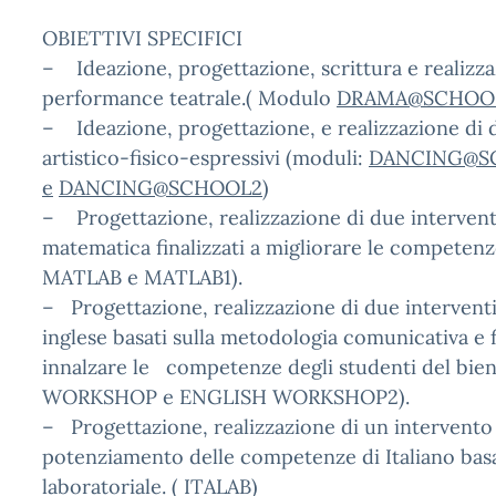
OBIETTIVI SPECIFICI
– Ideazione, progettazione, scrittura e realizza
performance teatrale.( Modulo
DRAMA@SCHOO
– Ideazione, progettazione, e realizzazione di 
artistico-fisico-espressivi (moduli:
DANCING@S
e
DANCING@SCHOOL2
)
– Progettazione, realizzazione di due interventi
matematica finalizzati a migliorare le competen
MATLAB e MATLAB1).
– Progettazione, realizzazione di due interventi
inglese basati sulla metodologia comunicativa e f
innalzare le competenze degli studenti del bie
WORKSHOP e ENGLISH WORKSHOP2).
– Progettazione, realizzazione di un intervento 
potenziamento delle competenze di Italiano basat
laboratoriale. ( ITALAB)