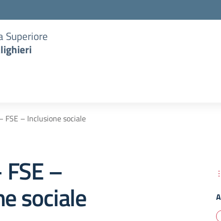
ia Superiore
lighieri
 FSE – Inclusione sociale
 FSE –
ne sociale
A