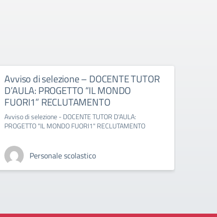
Avviso di selezione – DOCENTE TUTOR
Avvi
D’AULA: PROGETTO “IL MONDO
ESP
FUORI1” RECLUTAMENTO
1” –
Avviso di selezione - DOCENTE TUTOR D'AULA:
Avviso
PROGETTO "IL MONDO FUORI1" RECLUTAMENTO
MONDO
Personale scolastico