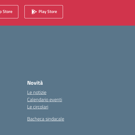
 Store
Play Store
Novità
Le notizie
Calendario eventi
Le circolari
Bacheca sindacale