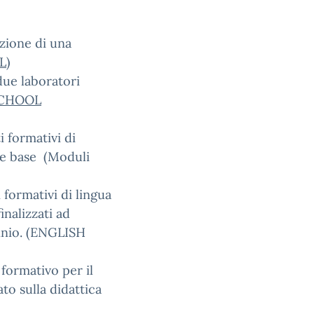
zione di una
L
)
due laboratori
CHOOL
 formativi di
ze base (Moduli
 formativi di lingua
inalizzati ad
nnio. (ENGLISH
formativo per il
o sulla didattica