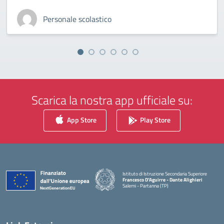
Personale scolastico
Scarica la nostra app ufficiale su:
App Store
Play Store
Istituto di Istruzione Secondaria Superiore
Francesco D'Aguirre - Dante Alighieri
Salemi - Partanna (TP)
— Visita la pagina iniziale della scuola