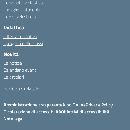
Personale scolastico
Famiglie e studenti
Percorsi di studio
Didattica
Offerta formativa
I progetti delle classi
Novità
Le notizie
Calendario eventi
Le circolari
Bacheca sindacale
Amministrazione trasparente
Albo Online
Privacy Policy
Dichiarazione di accessibilità
Obiettivi di accessibilità
Note legali