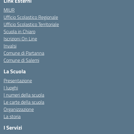
Link Esterni
MIUR
Ufficio Scolastico Regionale
Ufficio Scolastico Territoriale
Scuola in Chiaro
Iscrizioni On Line
Invalsi
Comune di Partanna
Comune di Salemi
La Scuola
Presentazione
I luoghi
I numeri della scuola
Le carte della scuola
Organizzazione
La storia
I Servizi