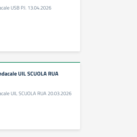
cale USB P.I. 13.04.2026
ndacale UIL SCUOLA RUA
acale UIL SCUOLA RUA 20.03.2026