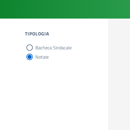
TIPOLOGIA
Bacheca Sindacale
tipologia di articoli
Notizie