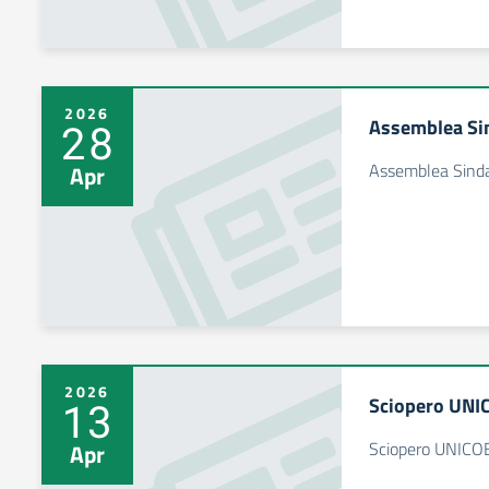
2026
Assemblea Sin
28
Assemblea Sinda
Apr
2026
Sciopero UNI
13
Sciopero UNICO
Apr