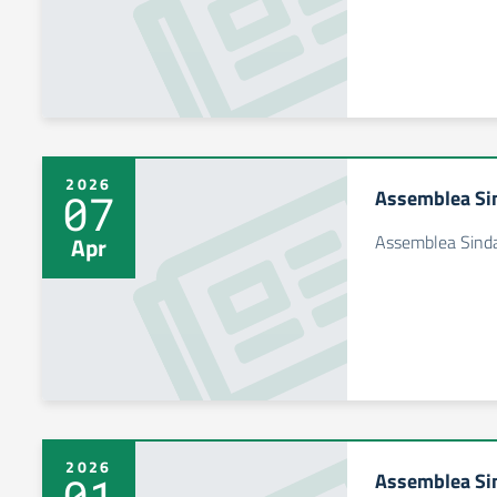
2026
Assemblea Si
07
Assemblea Sind
Apr
2026
Assemblea Sin
01