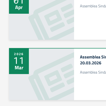
Assemblea Sinda
Apr
2026
Assemblea Si
11
20.03.2026
Mar
Assemblea Sind