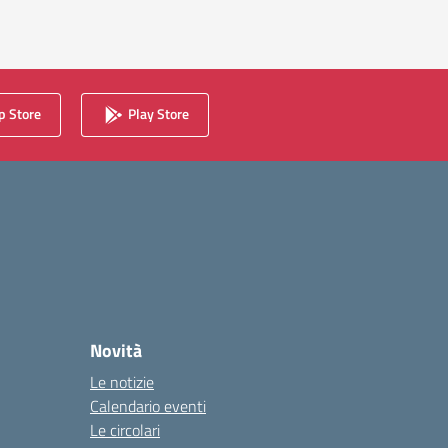
a
 Store
Play Store
Novità
Le notizie
Calendario eventi
Le circolari