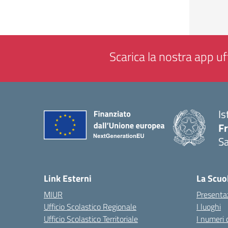
Scarica la nostra app uff
Is
Fr
Sa
— 
Link Esterni
La Scuo
MIUR
Presenta
Ufficio Scolastico Regionale
I luoghi
Ufficio Scolastico Territoriale
I numeri 