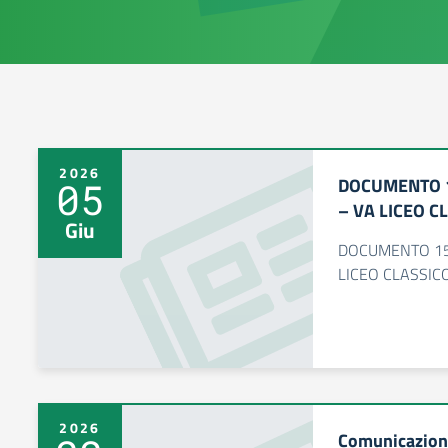
2026
DOCUMENTO 1
05
– VA LICEO C
Giu
DOCUMENTO 15 
LICEO CLASSIC
2026
Comunicazione