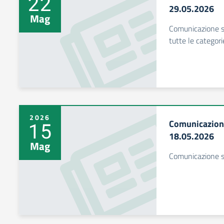
22
29.05.2026
Mag
Comunicazione s
tutte le categori
2026
Comunicazion
15
18.05.2026
Mag
Comunicazione s