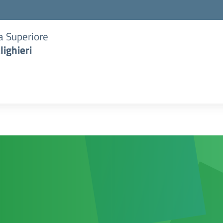
ia Superiore
lighieri