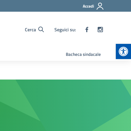
Accedi
Cerca
Seguici su:
Apr
Bacheca sindacale