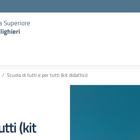
ia Superiore
lighieri
Scuola di tutti e per tutti (kit didattici)
tti (kit