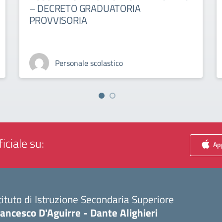
– DECRETO GRADUATORIA
PROVVISORIA
Personale scolastico
iciale su:
App
tituto di Istruzione Secondaria Superiore
ancesco D'Aguirre - Dante Alighieri