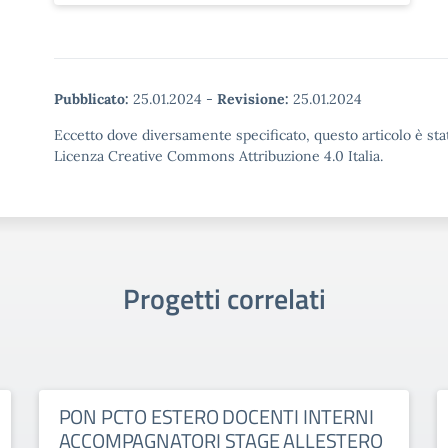
Pubblicato:
25.01.2024
-
Revisione:
25.01.2024
Eccetto dove diversamente specificato, questo articolo è stat
Licenza Creative Commons Attribuzione 4.0 Italia.
Progetti correlati
PON PCTO ESTERO DOCENTI INTERNI
ACCOMPAGNATORI STAGE ALLESTERO