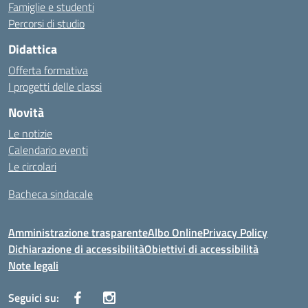
Famiglie e studenti
Percorsi di studio
Didattica
Offerta formativa
I progetti delle classi
Novità
Le notizie
Calendario eventi
Le circolari
Bacheca sindacale
Amministrazione trasparente
Albo Online
Privacy Policy
Dichiarazione di accessibilità
Obiettivi di accessibilità
Note legali
Seguici su: