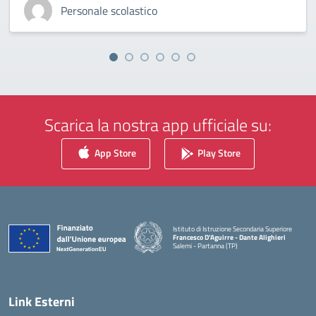
Personale scolastico
Scarica la nostra app ufficiale su:
App Store
Play Store
Istituto di Istruzione Secondaria Superiore
Francesco D'Aguirre - Dante Alighieri
Salemi - Partanna (TP)
— Visita la pagina iniziale della scuola
Link Esterni