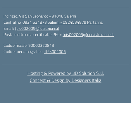
Indirizzo:
Via San Leonardo - 91018 Salemi
Centralino:
0924 534873 Salemi - 0924534879 Partanna
Email:
tpis002005@istruzione.it
Posta elettronica certificata (PEC):
tpis002005@pec.istruzione.it
Codice fiscale: 90000320813
Codice meccanografico:
TPIS002005
Hosting & Powered by 3D Solution S.r.l.
Concept & Design by Designers Italia