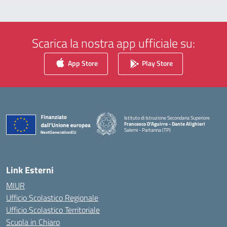
Scarica la nostra app ufficiale su:
App Store
Play Store
Istituto di Istruzione Secondaria Superiore
Francesco D'Aguirre - Dante Alighieri
Salemi - Partanna (TP)
— Visita la pagina iniziale della scuola
Link Esterni
MIUR
Ufficio Scolastico Regionale
Ufficio Scolastico Territoriale
Scuola in Chiaro